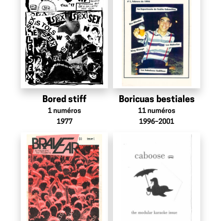
Bored stiff
Boricuas bestiales
1
numéros
11
numéros
1977
1996–2001