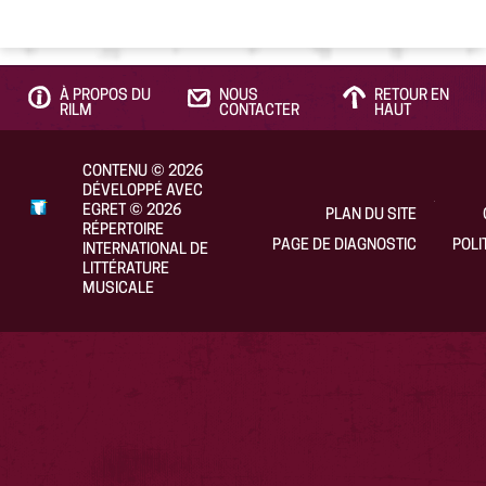
À PROPOS DU
NOUS
RETOUR EN
RILM
CONTACTER
HAUT
CONTENU
©
2026
DÉVELOPPÉ AVEC
EGRET
©
2026
PLAN DU SITE
RÉPERTOIRE
PAGE DE DIAGNOSTIC
POLI
INTERNATIONAL DE
LITTÉRATURE
MUSICALE