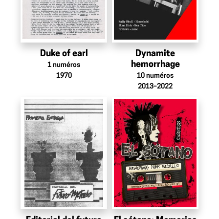
Duke of earl
Dynamite
hemorrhage
1
numéros
1970
10
numéros
2013–2022