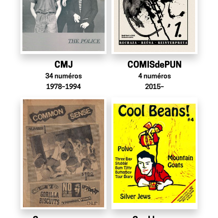
CMJ
COMISdePUN
34
numéros
4
numéros
1978–1994
2015–