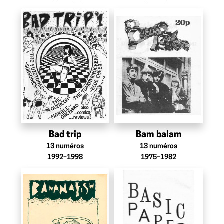
Bad trip
Bam balam
13
numéros
13
numéros
1992–1998
1975–1982