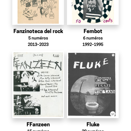
Fanzinoteca del rock
Fembot
5
numéros
6
numéros
2013–2023
1992–1995
FFanzeen
Fluke