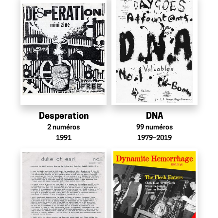
Desperation
DNA
2
numéros
99
numéros
1991
1979–2019