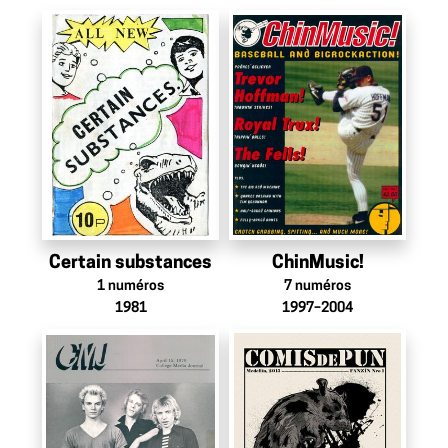
Certain substances
ChinMusic!
1
numéros
7
numéros
1981
1997–2004