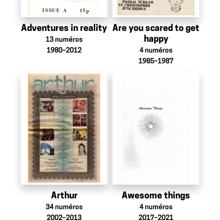
Adventures in reality
Are you scared to get
happy
13
numéros
1980–2012
4
numéros
1985–1987
Arthur
Awesome things
34
numéros
4
numéros
2002–2013
2017–2021