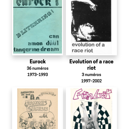
Eurock
Evolution of a race
riot
36
numéros
1973–1993
3
numéros
1997–2002