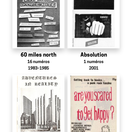
60 miles north
Absolution
16
numéros
1
numéros
1983–1985
2001