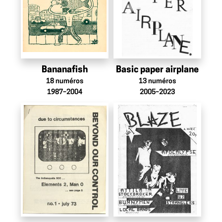
Bananafish
Basic paper airplane
18
numéros
13
numéros
1987–2004
2005–2023