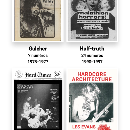
Gulcher
Half-truth
7
numéros
24
numéros
1975–1977
1990–1997