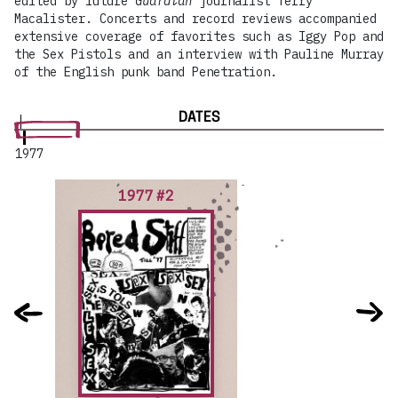
edited by future
Guardian
journalist Terry
Macalister. Concerts and record reviews accompanied
extensive coverage of favorites such as Iggy Pop and
the Sex Pistols and an interview with Pauline Murray
of the English punk band Penetration.
DATES
1977
1977 #2