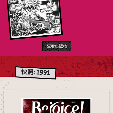
查看出版物
快照
:
1991