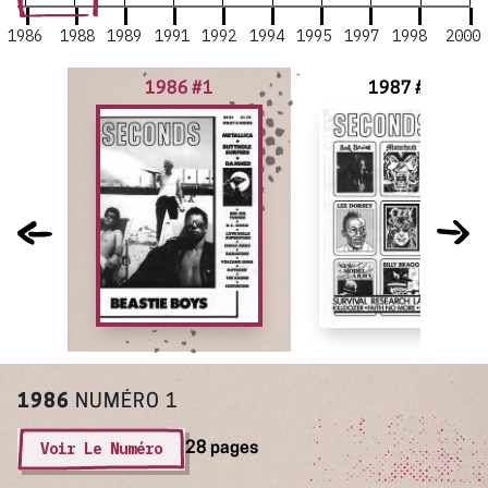
1986
1988
1989
1991
1992
1994
1995
1997
1998
2000
1986 #1
1987 #2
1986
NUMÉRO 1
Voir Le Numéro
28 pages