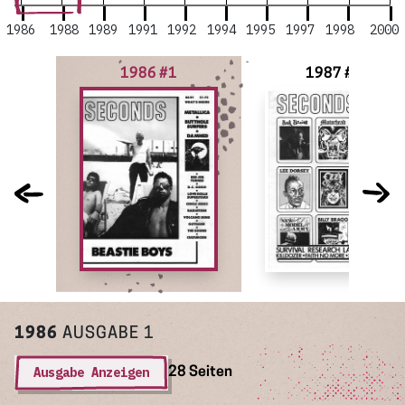
1986
1988
1989
1991
1992
1994
1995
1997
1998
2000
1986 #1
1987 #2
1986
AUSGABE 1
Ausgabe Anzeigen
28 Seiten