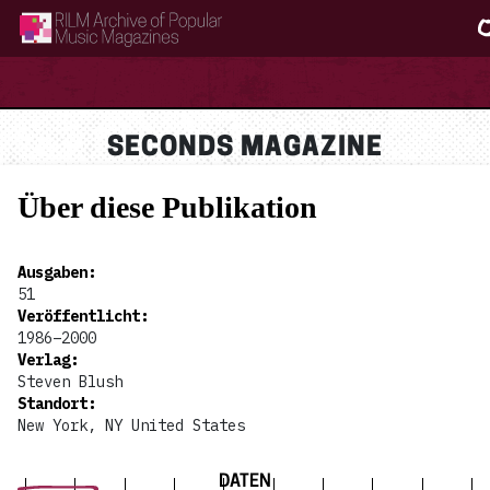
RILM Archive of Popular Music Magazines
SECONDS MAGAZINE
Über diese Publikation
Ausgaben
:
51
Veröffentlicht
:
1986–2000
Verlag
:
Steven Blush
Standort
:
New York, NY United States
DATEN