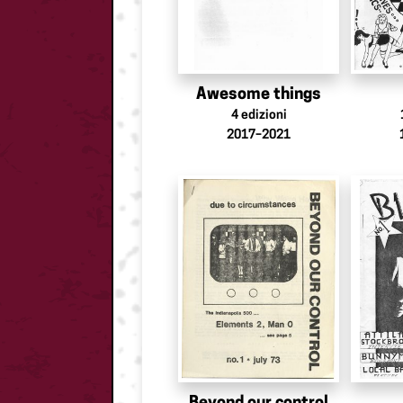
Awesome things
4
edizioni
2017–2021