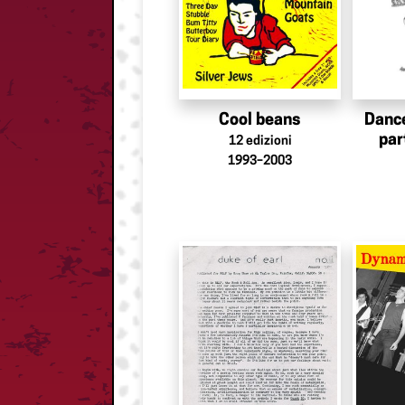
Cool beans
Danc
par
12
edizioni
1993–2003