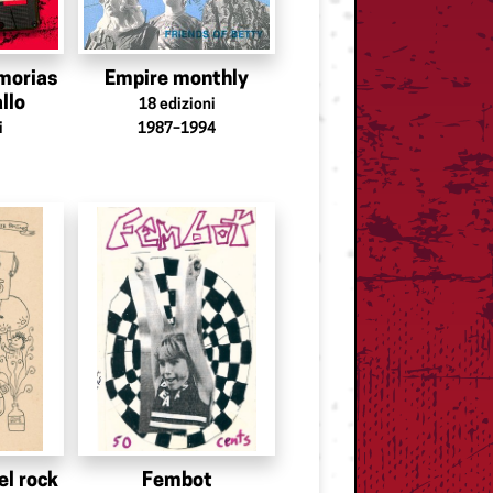
morias
Empire monthly
llo
18
edizioni
i
1987–1994
el rock
Fembot