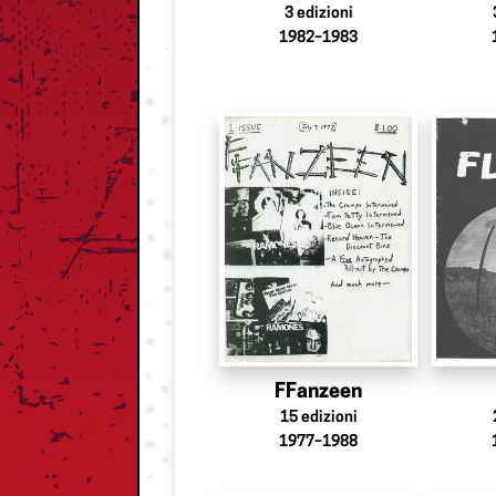
3
edizioni
1982–1983
FFanzeen
15
edizioni
1977–1988