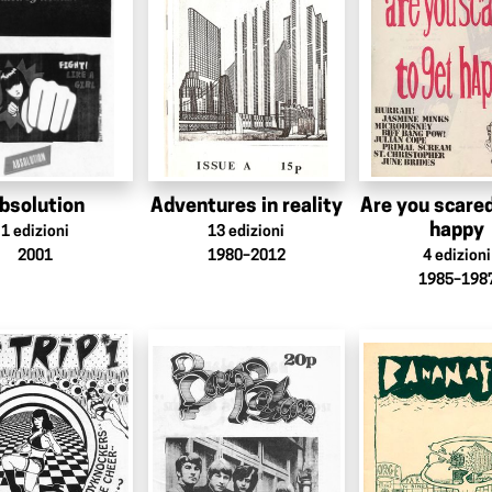
bsolution
Adventures in reality
Are you scared
happy
1
edizioni
13
edizioni
2001
1980–2012
4
edizioni
1985–198