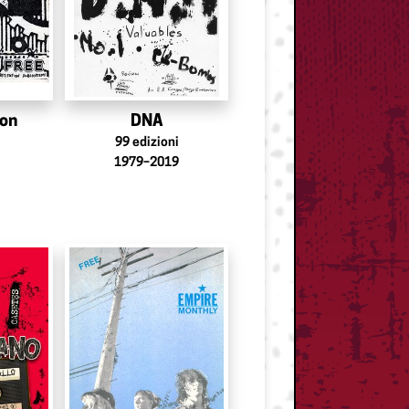
ion
DNA
99
edizioni
1979–2019