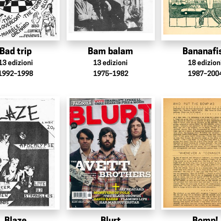
Bad trip
Bam balam
Bananafi
13
edizioni
13
edizioni
18
edizion
1992–1998
1975–1982
1987–200