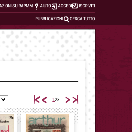
AZIONI SU RAPMM
AIUTO
ACCEDI
ISCRIVITI
PUBBLICAZIONI
CERCA TUTTO
1
2
3